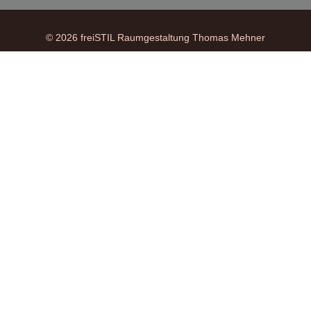
© 2026 freiSTIL Raumgestaltung Thomas Mehner