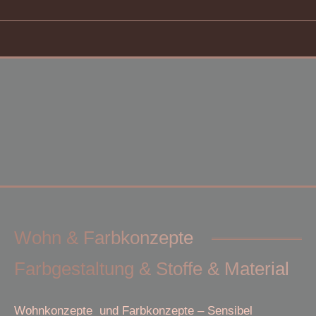
Wohn & Farbkonzepte
Farbgestaltung & Stoffe & Material
Wohnkonzepte und Farbkonzepte – Sensibel