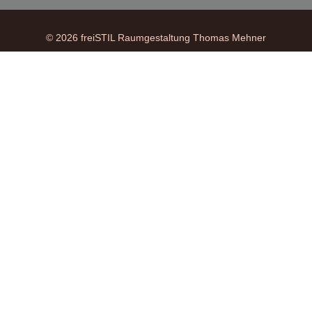
© 2026 freiSTIL Raumgestaltung Thomas Mehner