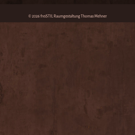
© 2026 freiSTIL Raumgestaltung Thomas Mehner