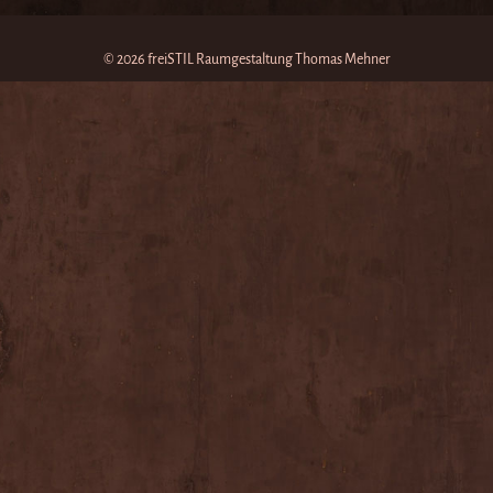
© 2026 freiSTIL Raumgestaltung Thomas Mehner