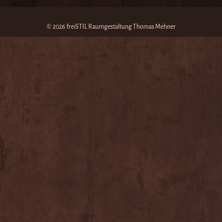
© 2026 freiSTIL Raumgestaltung Thomas Mehner