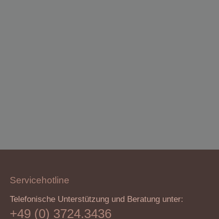
SchlappOhr Hase Ei
ab
27,00
€
Servicehotline
Telefonische Unterstützung und Beratung unter:
+49 (0) 3724.3436