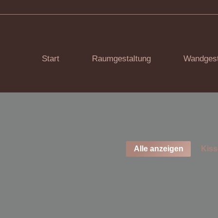
Start
Raumgestaltung
Wandgest
Alle anzeigen
Kiss